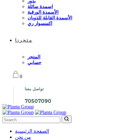
بذور
اسمدة سائلة
الأسمدة الورقية
الأسمدة القابلة للذوبان
اكسسوار ري
متجرنا
المتجر
حسابي
0
تواصل معنا
70507090
الصفحة الرئيسية
من نحن