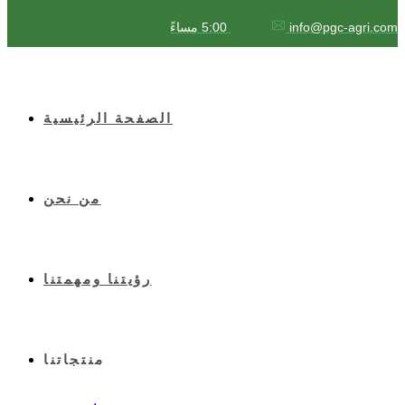
info@pgc-agri.com
5:00 مساءً
الصفحة الرئيسية
من نحن
رؤيتنا ومهمتنا
منتجاتنا