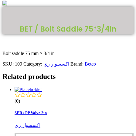
BET / Bolt Saddle 75*3/4in
Bolt saddle 75 mm × 3/4 in
Betco
Brand:
اكسسوار ري
Category:
109
SKU:
Related products
(0)
SER / PP Valve 2in
اكسسوار ري