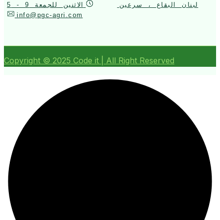
لبنان البقاع ، سرعين
الاثنين للجمعة 9 - 5
info@pgc-agri.com
Copyright ©
2025
Code it | All Right Reserved