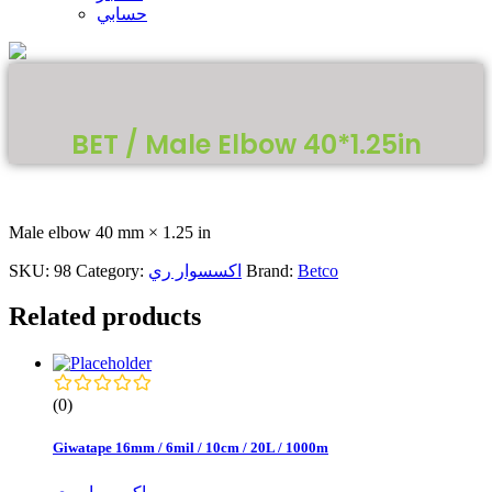
حسابي
BET / Male Elbow 40*1.25in
Male elbow 40 mm × 1.25 in
Betco
Brand:
اكسسوار ري
Category:
98
SKU:
Related products
(0)
Giwatape 16mm / 6mil / 10cm / 20L / 1000m