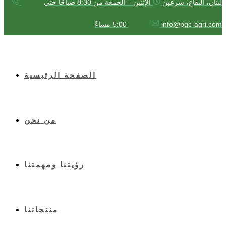
لبنان، البقاع، سرعين
الإثنين – الجمعة من 8:30 صباحًا حتى
info@pgc-agri.com
5:00 مساءً
الصفحة الرئيسية
من نحن
رؤيتنا ومهمتنا
منتجاتنا