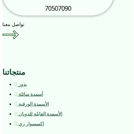
70507090
تواصل معنا
منتجاتنا
بذور
أسمدة سائلة
الأسمدة الورقية
الأسمدة القابلة للذوبان
اكسسوار ري