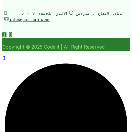
لبنان البقاع ، سرعين
الاثنين للجمعة 9 - 5
info@pgc-agri.com
Copyright ©
2025
Code it | All Right Reserved