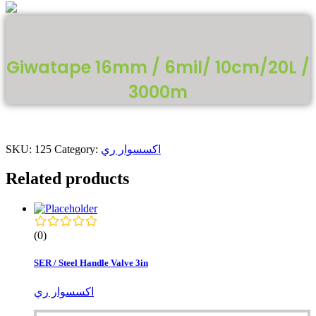
Giwatape 16mm / 6mil/ 10cm/20L /
3000m
اكسسوار ري
Category:
125
SKU:
Related products
(0)
SER / Steel Handle Valve 3in
اكسسوار ري