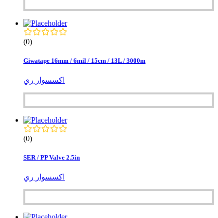
(0)
Giwatape 16mm / 6mil / 15cm / 13L / 3000m
اكسسوار ري
(0)
SER / PP Valve 2.5in
اكسسوار ري