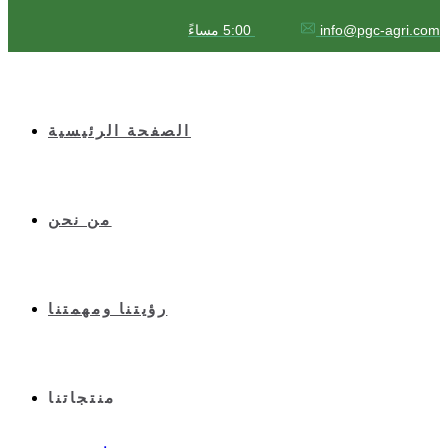
info@pgc-agri.com
5:00 مساءً
الصفحة الرئيسية
من نحن
رؤيتنا ومهمتنا
منتجاتنا