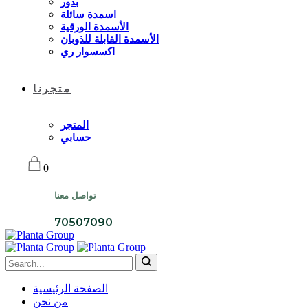
بذور
اسمدة سائلة
الأسمدة الورقية
الأسمدة القابلة للذوبان
اكسسوار ري
متجرنا
المتجر
حسابي
0
تواصل معنا
70507090
الصفحة الرئيسية
من نحن