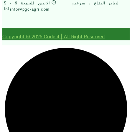
لبنان البقاع ، سرعين
الاثنين للجمعة 9 - 5
info@pgc-agri.com
Copyright ©
2025
Code it | All Right Reserved