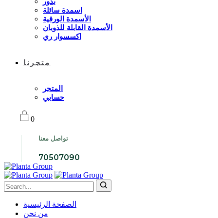
بذور
اسمدة سائلة
الأسمدة الورقية
الأسمدة القابلة للذوبان
اكسسوار ري
متجرنا
المتجر
حسابي
0
تواصل معنا
70507090
الصفحة الرئيسية
من نحن