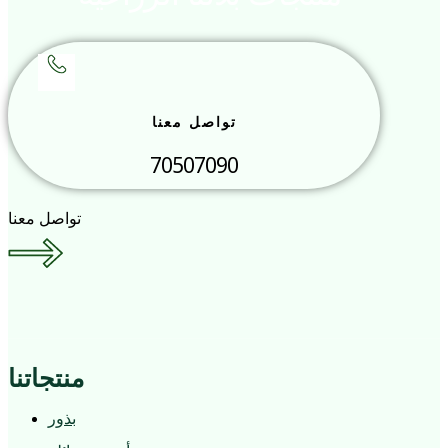
تواصل معنا
70507090
تواصل معنا
منتجاتنا
بذور