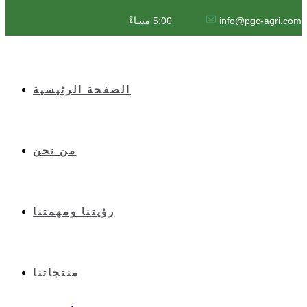
info@pgc-agri.com
5:00 مساءً
الصفحة الرئيسية
من نحن
رؤيتنا ومهمتنا
منتجاتنا