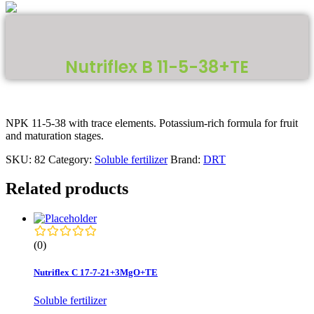
Nutriflex B 11-5-38+TE
NPK 11-5-38 with trace elements. Potassium-rich formula for fruit
and maturation stages.
SKU:
82
Category:
Soluble fertilizer
Brand:
DRT
Related products
(0)
Nutriflex C 17-7-21+3MgO+TE
Soluble fertilizer