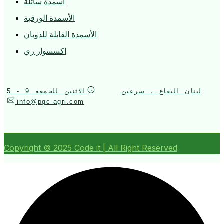
أسمدة سائلة
الأسمدة الورقية
الأسمدة القابلة للذوبان
اكسسوار ري
لبنان البقاع ، سرعين
الاثنين للجمعة 9 - 5
info@pgc-agri.com
Copyright ©
2025
Code it | All Right Reserved