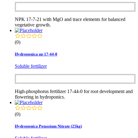
NPK 17-7-21 with MgO and trace elements for balanced
vegetative growth.
(0)
Hydroponica up 17-44-0
Soluble fertilizer
High-phosphorus fertilizer 17-44-0 for root development and
flowering in hydroponics.
(0)
Hydroponica Potassium Nitrate (25kg)