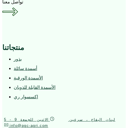
تواصل معنا
منتجاتنا
بذور
أسمدة سائلة
الأسمدة الورقية
الأسمدة القابلة للذوبان
اكسسوار ري
لبنان البقاع ، سرعين
الاثنين للجمعة 9 - 5
info@pgc-agri.com