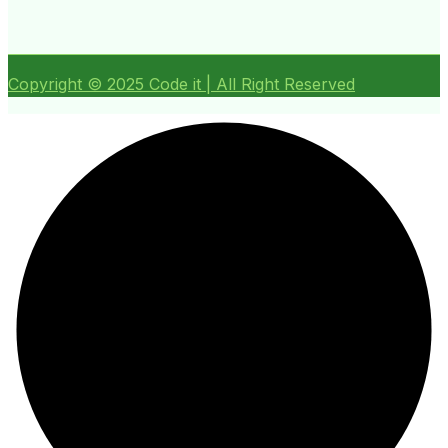
Copyright ©
2025
Code it | All Right Reserved