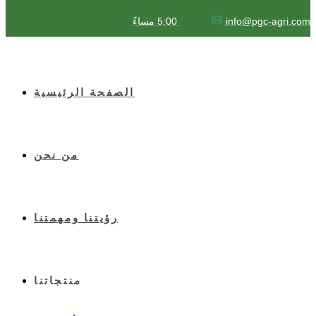
info@pgc-agri.com
5:00 مساءً
الصفحة الرئيسية
من نحن
رؤيتنا ومهمتنا
منتجاتنا