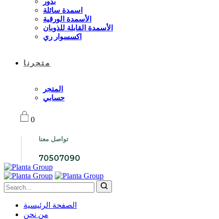
بذور
اسمدة سائلة
الأسمدة الورقية
الأسمدة القابلة للذوبان
اكسسوار ري
متجرنا
المتجر
حسابي
0
تواصل معنا
70507090
الصفحة الرئيسية
من نحن