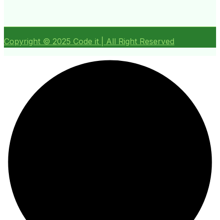
Copyright ©
2025
Code it | All Right Reserved