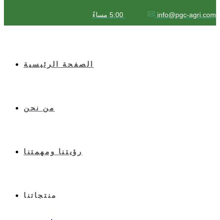
info@pgc-agri.com
5:00 مساءً
الصفحة الرئيسية
من نحن
رؤيتنا ومهمتنا
منتجاتنا