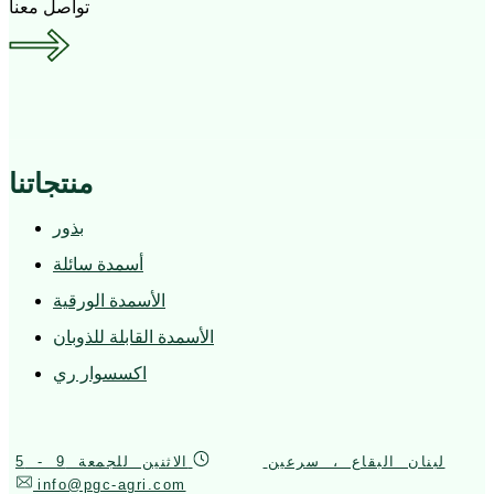
تواصل معنا
منتجاتنا
بذور
أسمدة سائلة
الأسمدة الورقية
الأسمدة القابلة للذوبان
اكسسوار ري
لبنان البقاع ، سرعين
الاثنين للجمعة 9 - 5
info@pgc-agri.com