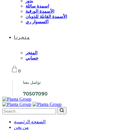
بذور
اسمدة سائلة
الأسمدة الورقية
الأسمدة القابلة للذوبان
اكسسوار ري
متجرنا
المتجر
حسابي
0
تواصل معنا
70507090
الصفحة الرئيسية
من نحن