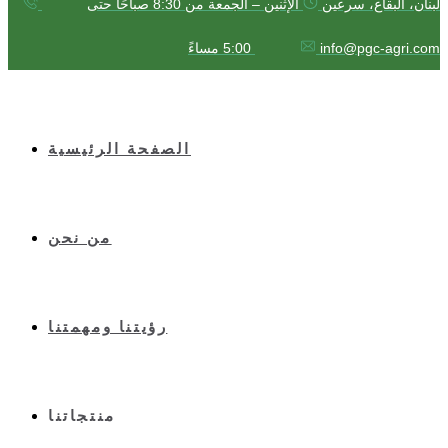
لبنان، البقاع، سرعين
الإثنين – الجمعة من 8:30 صباحًا حتى
5:00 مساءً
info@pgc-agri.com
الصفحة الرئيسية
من نحن
رؤيتنا ومهمتنا
منتجاتنا