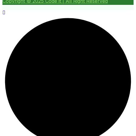
Copyright ©
2025
Code it | All Right Reserved