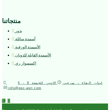
منتجاتنا
بذور
أسمدة سائلة
الأسمدة الورقية
الأسمدة القابلة للذوبان
اكسسوار ري
لبنان البقاع ، سرعين
الاثنين للجمعة 9 - 5
info@pgc-agri.com