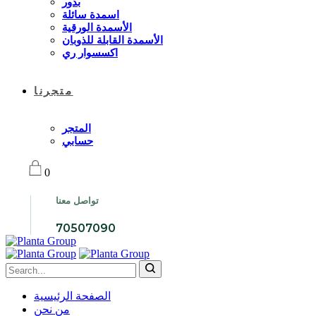
بذور
اسمدة سائلة
الأسمدة الورقية
الأسمدة القابلة للذوبان
اكسسوار ري
متجرنا
المتجر
حسابي
0
تواصل معنا
70507090
الصفحة الرئيسية
من نحن