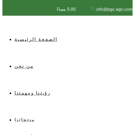
5:00 مساءً
info@pgc-agri.com
الصفحة الرئيسية
من نحن
رؤيتنا ومهمتنا
منتجاتنا