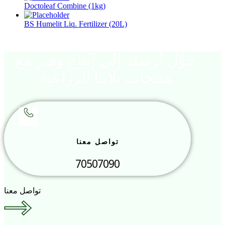
Doctoleaf Combine (1kg)
BS Humelit Liq. Fertilizer (20L)
حوّل أرضك إلى إنتاج وفير مع
منتجات بلانتا الزراعية
تواصل معنا
70507090
تواصل معنا