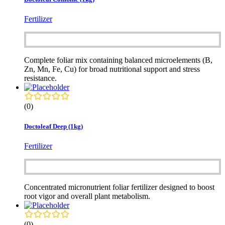
Fertilizer
Complete foliar mix containing balanced microelements (B,
Zn, Mn, Fe, Cu) for broad nutritional support and stress
resistance.
(0)
Doctoleaf Deep (1kg)
Fertilizer
Concentrated micronutrient foliar fertilizer designed to boost
root vigor and overall plant metabolism.
(0)