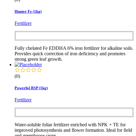
Hunter Fe (1kg)
Fertilizer
Fully chelated Fe EDDHA 6% iron fertilizer for alkaline soils.
Provides quick correction of iron deficiency and promotes
strong green leaf growth.
(0)
Powerfol BSP (1kg)
Fertilizer
Water-soluble foliar fertilizer enriched with NPK + TE for
improved photosynthesis and flower formation. Ideal for field
and greenhouse crops.