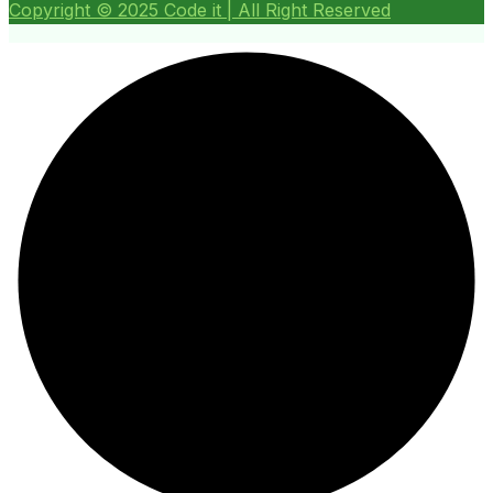
Copyright ©
2025
Code it | All Right Reserved