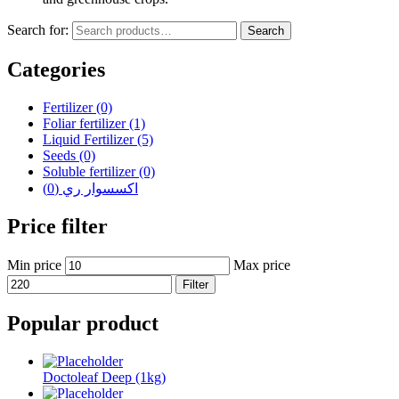
Search for:
Search
Categories
Fertilizer
(0)
Foliar fertilizer
(1)
Liquid Fertilizer
(5)
Seeds
(0)
Soluble fertilizer
(0)
(0)
اكسسوار ري
Price filter
Min price
Max price
Filter
Popular product
Doctoleaf Deep (1kg)