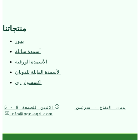
منتجاتنا
بذور
أسمدة سائلة
الأسمدة الورقية
الأسمدة القابلة للذوبان
اكسسوار ري
لبنان البقاع ، سرعين
الاثنين للجمعة 9 - 5
info@pgc-agri.com