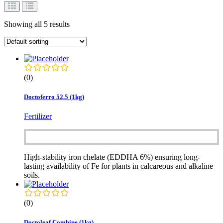
Showing all 5 results
(0)
Doctoferro 52.5 (1kg)
Fertilizer
High-stability iron chelate (EDDHA 6%) ensuring long-
lasting availability of Fe for plants in calcareous and alkaline
soils.
(0)
Doctoleaf Combine (1kg)